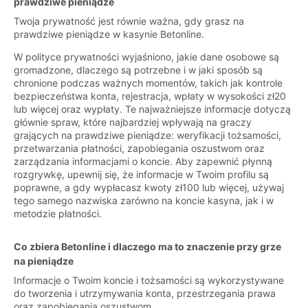
prawdziwe pieniądze
Twoja prywatność jest równie ważna, gdy grasz na
prawdziwe pieniądze w kasynie Betonline.
W polityce prywatności wyjaśniono, jakie dane osobowe są
gromadzone, dlaczego są potrzebne i w jaki sposób są
chronione podczas ważnych momentów, takich jak kontrole
bezpieczeństwa konta, rejestracja, wpłaty w wysokości zł20
lub więcej oraz wypłaty. Te najważniejsze informacje dotyczą
głównie spraw, które najbardziej wpływają na graczy
grających na prawdziwe pieniądze: weryfikacji tożsamości,
przetwarzania płatności, zapobiegania oszustwom oraz
zarządzania informacjami o koncie. Aby zapewnić płynną
rozgrywkę, upewnij się, że informacje w Twoim profilu są
poprawne, a gdy wypłacasz kwoty zł100 lub więcej, używaj
tego samego nazwiska zarówno na koncie kasyna, jak i w
metodzie płatności.
Co zbiera Betonline i dlaczego ma to znaczenie przy grze
na pieniądze
Informacje o Twoim koncie i tożsamości są wykorzystywane
do tworzenia i utrzymywania konta, przestrzegania prawa
oraz zapobiegania oszustwom.