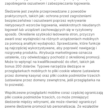
zapobiegania oszustwom i zabezpieczania logowania.
Śledzenie jest zwykle przeprowadzane z powodów
praktycznych, takich jak: ochrona przed zagrożeniami
bezpieczeństwa i oszustwami poprzez wykrywanie
nietypowych wzorców logowania, wielokrotnych nieudanych
logowań lub urządzeń zachowujących się w ryzykowny
sposób. Określanie szybkości ładowania stron, przyczyn
awarii oraz wydajności na różnych urządzeniach mobilnych
za pomocą analityki wydajności. Sprawdzanie, które funkcje
są najczęściej wykorzystywane, aby poprawić nawigację i
rozgrywkę produktu. Atrybucja marketingowa oznacza
ustalenie, czy odwiedzający pochodzi z określonej promocji.
Może to wpłynąć na kwalifikowalność do ofert, takich jak
bonus 200 dolarów. Typowe narzędzia śledzące w
przeglądarkach mobilnych to pliki cookie własne (ustawiane
przez domenę kasyna) oraz pliki cookie podmiotów trzecich
(ustawiane przez domeny zewnętrzne, jeśli przeglądarka na
to pozwala).
Współczesne przeglądarki mobilne coraz częściej ograniczają
pliki cookie podmiotów trzecich, co może zmniejszyć
śledzenie między witrynami, ale może również ograniczyć
pewne śledzenie promocji lub personalizację. Ze względów