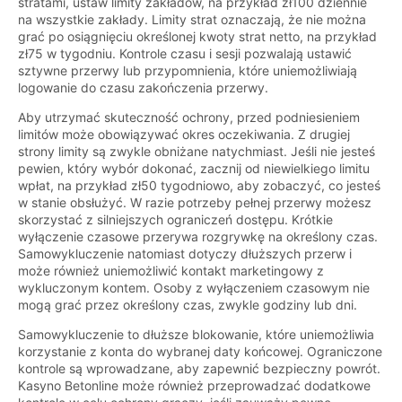
stratami, ustaw limity zakładów, na przykład zł100 dziennie
na wszystkie zakłady. Limity strat oznaczają, że nie można
grać po osiągnięciu określonej kwoty strat netto, na przykład
zł75 w tygodniu. Kontrole czasu i sesji pozwalają ustawić
sztywne przerwy lub przypomnienia, które uniemożliwiają
logowanie do czasu zakończenia przerwy.
Aby utrzymać skuteczność ochrony, przed podniesieniem
limitów może obowiązywać okres oczekiwania. Z drugiej
strony limity są zwykle obniżane natychmiast. Jeśli nie jesteś
pewien, który wybór dokonać, zacznij od niewielkiego limitu
wpłat, na przykład zł50 tygodniowo, aby zobaczyć, co jesteś
w stanie obsłużyć. W razie potrzeby pełnej przerwy możesz
skorzystać z silniejszych ograniczeń dostępu. Krótkie
wyłączenie czasowe przerywa rozgrywkę na określony czas.
Samowykluczenie natomiast dotyczy dłuższych przerw i
może również uniemożliwić kontakt marketingowy z
wykluczonym kontem. Osoby z wyłączeniem czasowym nie
mogą grać przez określony czas, zwykle godziny lub dni.
Samowykluczenie to dłuższe blokowanie, które uniemożliwia
korzystanie z konta do wybranej daty końcowej. Ograniczone
kontrole są wprowadzane, aby zapewnić bezpieczny powrót.
Kasyno Betonline może również przeprowadzać dodatkowe