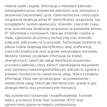
Historia wpłat i wypłat, informacje o metodach płatności
(obsługiwane przez dostawców płatności) oraz informacje o
aktywności hazardowej i grze. Dane techniczne i dotyczące
urządzenia obejmują adres IP, identyfikatory urządzenia, typ
przeglądarki, system operacyjny, dzienniki, znaczniki czasu
oraz szacunkową lokalizację urządzenia na podstawie adresu
IP. Informacje o rozmowach, takie jak dzienniki czatów, e-
maile, zgłoszenia do pomocy technicznej oraz dzienniki
połączeń, jeśli prawo na to pozwala. Technologie podobne do
plików cookie obejmują identyfikatory sesji, preferencje,
znaczniki analityczne oraz sygnały wykrywające oszustwa.
Możemy również uzyskiwać informacje ze źródeł
zewnętrznych, takich jak usługi weryfikacji tożsamości,
procesory płatności, bazy danych zapobiegania oszustwom
oraz partnerzy marketingowi/afiliacyjni, jeśli jest to zgodne z
prawem i konieczne do świadczenia usług. Wykorzystujemy
informacje, które nam przekazujesz, do prowadzenia i
świadczenia usług, takich jak tworzenie kont, granie w gry,
obsługa klienta oraz przetwarzanie transakcji.
Aby potwierdzić tożsamość i kwalifikowalność: kontrole
wieku, procedury Know Your Customer (KYC) oraz
ograniczenia oparte na miejscu zamieszkania.