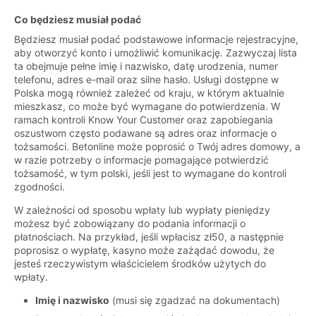
Co będziesz musiał podać
Będziesz musiał podać podstawowe informacje rejestracyjne,
aby otworzyć konto i umożliwić komunikację. Zazwyczaj lista
ta obejmuje pełne imię i nazwisko, datę urodzenia, numer
telefonu, adres e-mail oraz silne hasło. Usługi dostępne w
Polska mogą również zależeć od kraju, w którym aktualnie
mieszkasz, co może być wymagane do potwierdzenia. W
ramach kontroli Know Your Customer oraz zapobiegania
oszustwom często podawane są adres oraz informacje o
tożsamości. Betonline może poprosić o Twój adres domowy, a
w razie potrzeby o informacje pomagające potwierdzić
tożsamość, w tym polski, jeśli jest to wymagane do kontroli
zgodności.
W zależności od sposobu wpłaty lub wypłaty pieniędzy
możesz być zobowiązany do podania informacji o
płatnościach. Na przykład, jeśli wpłacisz zł50, a następnie
poprosisz o wypłatę, kasyno może zażądać dowodu, że
jesteś rzeczywistym właścicielem środków użytych do
wpłaty.
Imię i nazwisko
(musi się zgadzać na dokumentach)