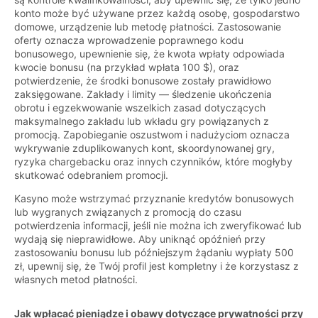
konto może być używane przez każdą osobę, gospodarstwo
domowe, urządzenie lub metodę płatności. Zastosowanie
oferty oznacza wprowadzenie poprawnego kodu
bonusowego, upewnienie się, że kwota wpłaty odpowiada
kwocie bonusu (na przykład wpłata 100 $), oraz
potwierdzenie, że środki bonusowe zostały prawidłowo
zaksięgowane. Zakłady i limity — śledzenie ukończenia
obrotu i egzekwowanie wszelkich zasad dotyczących
maksymalnego zakładu lub wkładu gry powiązanych z
promocją. Zapobieganie oszustwom i nadużyciom oznacza
wykrywanie zduplikowanych kont, skoordynowanej gry,
ryzyka chargebacku oraz innych czynników, które mogłyby
skutkować odebraniem promocji.
Kasyno może wstrzymać przyznanie kredytów bonusowych
lub wygranych związanych z promocją do czasu
potwierdzenia informacji, jeśli nie można ich zweryfikować lub
wydają się nieprawidłowe. Aby uniknąć opóźnień przy
zastosowaniu bonusu lub późniejszym żądaniu wypłaty 500
zł, upewnij się, że Twój profil jest kompletny i że korzystasz z
własnych metod płatności.
Jak wpłacać pieniądze i obawy dotyczące prywatności przy