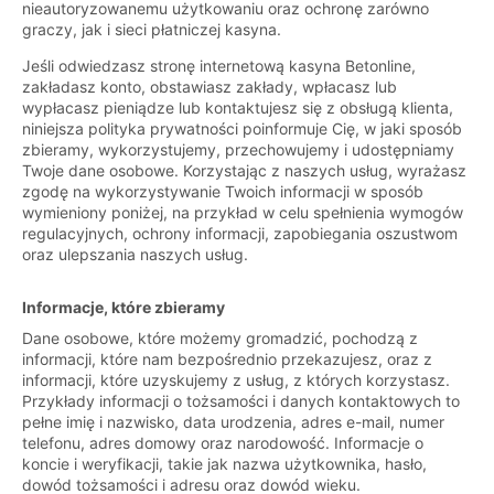
nieautoryzowanemu użytkowaniu oraz ochronę zarówno
graczy, jak i sieci płatniczej kasyna.
Jeśli odwiedzasz stronę internetową kasyna Betonline,
zakładasz konto, obstawiasz zakłady, wpłacasz lub
wypłacasz pieniądze lub kontaktujesz się z obsługą klienta,
niniejsza polityka prywatności poinformuje Cię, w jaki sposób
zbieramy, wykorzystujemy, przechowujemy i udostępniamy
Twoje dane osobowe. Korzystając z naszych usług, wyrażasz
zgodę na wykorzystywanie Twoich informacji w sposób
wymieniony poniżej, na przykład w celu spełnienia wymogów
regulacyjnych, ochrony informacji, zapobiegania oszustwom
oraz ulepszania naszych usług.
Informacje, które zbieramy
Dane osobowe, które możemy gromadzić, pochodzą z
informacji, które nam bezpośrednio przekazujesz, oraz z
informacji, które uzyskujemy z usług, z których korzystasz.
Przykłady informacji o tożsamości i danych kontaktowych to
pełne imię i nazwisko, data urodzenia, adres e-mail, numer
telefonu, adres domowy oraz narodowość. Informacje o
koncie i weryfikacji, takie jak nazwa użytkownika, hasło,
dowód tożsamości i adresu oraz dowód wieku.