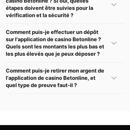
casino Betonline ? Si oui, quelles
étapes doivent être suivies pour la
vérification et la sécurité ?
Comment puis-je effectuer un dépôt
sur l'application de casino Betonline ?
Quels sont les montants les plus bas et
les plus élevés que je peux déposer ?
Comment puis-je retirer mon argent de
l'application de casino Betonline, et
quel type de preuve faut-il ?