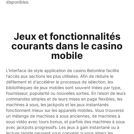
disponibles.
Jeux et fonctionnalités
courants dans le casino
mobile
L'interface de style application de casino Betonline facilite
l'accès aux sections les plus utilisées. Afin de réduire le
défilement et d'accélérer le processus de sélection, les
bibliothèques de jeux mobiles sont souvent triées par type,
fournisseur, popularité ou nouvelles sorties. En raison de leurs
commandes simples et de leurs mises en page flexibles, les
machines à sous, les jackpots et les jeux instantanés
fonctionnent mieux sur les appareils mobiles. Vous trouverez
un mélange de machines à sous anciennes, de machines à
sous vidéo avec tours bonus, et parfois des machines à sous
avec jackpots progressifs. Les jeux à gain instantané ou à
lecture rapide peuvent vous convenir si vous aimez les