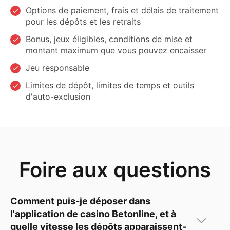
Options de paiement, frais et délais de traitement
pour les dépôts et les retraits
Bonus, jeux éligibles, conditions de mise et
montant maximum que vous pouvez encaisser
Jeu responsable
Limites de dépôt, limites de temps et outils
d'auto-exclusion
Foire aux questions
Comment puis-je déposer dans
l'application de casino Betonline, et à
quelle vitesse les dépôts apparaissent-