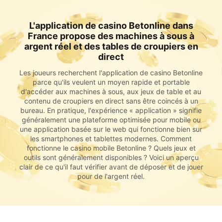
L'application de casino Betonline dans
France propose des machines à sous à
argent réel et des tables de croupiers en
direct
Les joueurs recherchent l'application de casino Betonline
parce qu'ils veulent un moyen rapide et portable
d'accéder aux machines à sous, aux jeux de table et au
contenu de croupiers en direct sans être coincés à un
bureau. En pratique, l'expérience « application » signifie
généralement une plateforme optimisée pour mobile ou
une application basée sur le web qui fonctionne bien sur
les smartphones et tablettes modernes. Comment
fonctionne le casino mobile Betonline ? Quels jeux et
outils sont généralement disponibles ? Voici un aperçu
clair de ce qu'il faut vérifier avant de déposer et de jouer
pour de l'argent réel.