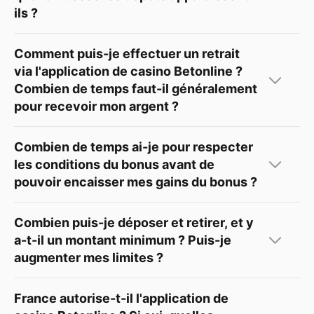
ils ?
Comment puis-je effectuer un retrait
via l'application de casino Betonline ?
Combien de temps faut-il généralement
pour recevoir mon argent ?
Combien de temps ai-je pour respecter
les conditions du bonus avant de
pouvoir encaisser mes gains du bonus ?
Combien puis-je déposer et retirer, et y
a-t-il un montant minimum ? Puis-je
augmenter mes limites ?
France autorise-t-il l'application de