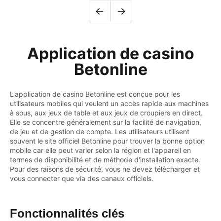
Application de casino
Betonline
L'application de casino Betonline est conçue pour les
utilisateurs mobiles qui veulent un accès rapide aux machines
à sous, aux jeux de table et aux jeux de croupiers en direct.
Elle se concentre généralement sur la facilité de navigation,
de jeu et de gestion de compte. Les utilisateurs utilisent
souvent le site officiel Betonline pour trouver la bonne option
mobile car elle peut varier selon la région et l'appareil en
termes de disponibilité et de méthode d'installation exacte.
Pour des raisons de sécurité, vous ne devez télécharger et
vous connecter que via des canaux officiels.
Fonctionnalités clés