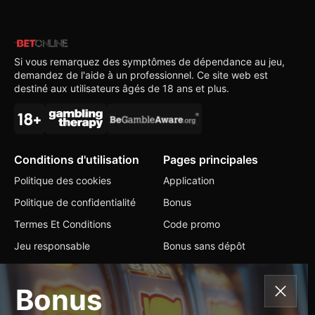
Si vous remarquez des symptômes de dépendance au jeu,
demandez de l'aide à un professionnel. Ce site web est
destiné aux utilisateurs âgés de 18 ans et plus.
Conditions d'utilisation
Pages principales
Politique des cookies
Application
Politique de confidentialité
Bonus
Termes Et Conditions
Code promo
Jeu responsable
Bonus sans dépôt
Contacts
Bonus
+599 9 6181658