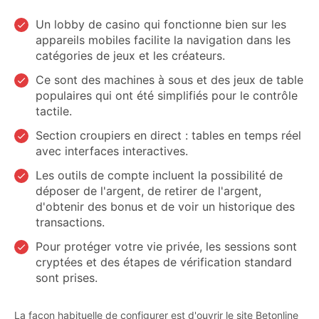
Un lobby de casino qui fonctionne bien sur les
appareils mobiles facilite la navigation dans les
catégories de jeux et les créateurs.
Ce sont des machines à sous et des jeux de table
populaires qui ont été simplifiés pour le contrôle
tactile.
Section croupiers en direct : tables en temps réel
avec interfaces interactives.
Les outils de compte incluent la possibilité de
déposer de l'argent, de retirer de l'argent,
d'obtenir des bonus et de voir un historique des
transactions.
Pour protéger votre vie privée, les sessions sont
cryptées et des étapes de vérification standard
sont prises.
La façon habituelle de configurer est d'ouvrir le site Betonline