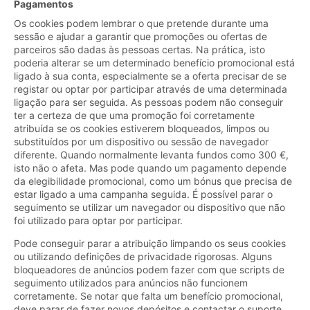
Pagamentos
Os cookies podem lembrar o que pretende durante uma
sessão e ajudar a garantir que promoções ou ofertas de
parceiros são dadas às pessoas certas. Na prática, isto
poderia alterar se um determinado benefício promocional está
ligado à sua conta, especialmente se a oferta precisar de se
registar ou optar por participar através de uma determinada
ligação para ser seguida. As pessoas podem não conseguir
ter a certeza de que uma promoção foi corretamente
atribuída se os cookies estiverem bloqueados, limpos ou
substituídos por um dispositivo ou sessão de navegador
diferente. Quando normalmente levanta fundos como 300 €,
isto não o afeta. Mas pode quando um pagamento depende
da elegibilidade promocional, como um bónus que precisa de
estar ligado a uma campanha seguida. É possível parar o
seguimento se utilizar um navegador ou dispositivo que não
foi utilizado para optar por participar.
Pode conseguir parar a atribuição limpando os seus cookies
ou utilizando definições de privacidade rigorosas. Alguns
bloqueadores de anúncios podem fazer com que scripts de
seguimento utilizados para anúncios não funcionem
corretamente. Se notar que falta um benefício promocional,
deve parar de fazer novos depósitos e contactar o suporte