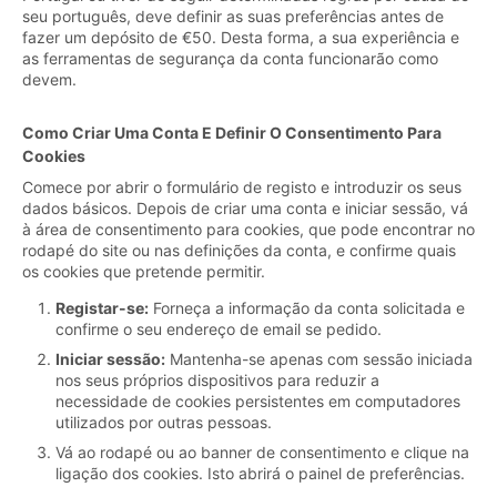
seu português, deve definir as suas preferências antes de
fazer um depósito de €50. Desta forma, a sua experiência e
as ferramentas de segurança da conta funcionarão como
devem.
Como Criar Uma Conta E Definir O Consentimento Para
Cookies
Comece por abrir o formulário de registo e introduzir os seus
dados básicos. Depois de criar uma conta e iniciar sessão, vá
à área de consentimento para cookies, que pode encontrar no
rodapé do site ou nas definições da conta, e confirme quais
os cookies que pretende permitir.
Registar-se:
Forneça a informação da conta solicitada e
confirme o seu endereço de email se pedido.
Iniciar sessão:
Mantenha-se apenas com sessão iniciada
nos seus próprios dispositivos para reduzir a
necessidade de cookies persistentes em computadores
utilizados por outras pessoas.
Vá ao rodapé ou ao banner de consentimento e clique na
ligação dos cookies. Isto abrirá o painel de preferências.