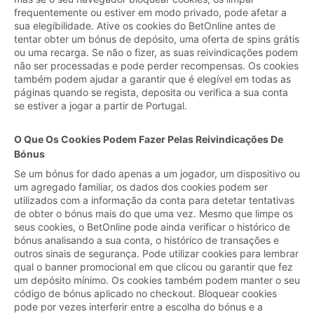
frequentemente ou estiver em modo privado, pode afetar a
sua elegibilidade. Ative os cookies do BetOnline antes de
tentar obter um bónus de depósito, uma oferta de spins grátis
ou uma recarga. Se não o fizer, as suas reivindicações podem
não ser processadas e pode perder recompensas. Os cookies
também podem ajudar a garantir que é elegível em todas as
páginas quando se regista, deposita ou verifica a sua conta
se estiver a jogar a partir de Portugal.
O Que Os Cookies Podem Fazer Pelas Reivindicações De
Bónus
Se um bónus for dado apenas a um jogador, um dispositivo ou
um agregado familiar, os dados dos cookies podem ser
utilizados com a informação da conta para detetar tentativas
de obter o bónus mais do que uma vez. Mesmo que limpe os
seus cookies, o BetOnline pode ainda verificar o histórico de
bónus analisando a sua conta, o histórico de transações e
outros sinais de segurança. Pode utilizar cookies para lembrar
qual o banner promocional em que clicou ou garantir que fez
um depósito mínimo. Os cookies também podem manter o seu
código de bónus aplicado no checkout. Bloquear cookies
pode por vezes interferir entre a escolha do bónus e a