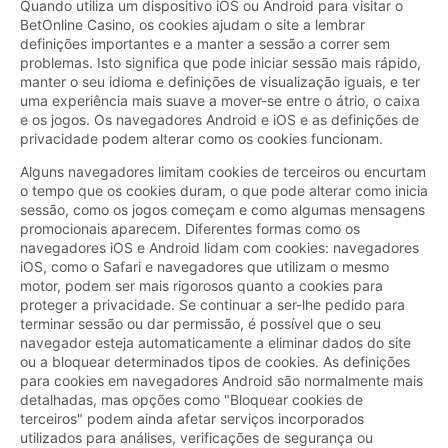
Quando utiliza um dispositivo iOS ou Android para visitar o
BetOnline Casino, os cookies ajudam o site a lembrar
definições importantes e a manter a sessão a correr sem
problemas. Isto significa que pode iniciar sessão mais rápido,
manter o seu idioma e definições de visualização iguais, e ter
uma experiência mais suave a mover-se entre o átrio, o caixa
e os jogos. Os navegadores Android e iOS e as definições de
privacidade podem alterar como os cookies funcionam.
Alguns navegadores limitam cookies de terceiros ou encurtam
o tempo que os cookies duram, o que pode alterar como inicia
sessão, como os jogos começam e como algumas mensagens
promocionais aparecem. Diferentes formas como os
navegadores iOS e Android lidam com cookies: navegadores
iOS, como o Safari e navegadores que utilizam o mesmo
motor, podem ser mais rigorosos quanto a cookies para
proteger a privacidade. Se continuar a ser-lhe pedido para
terminar sessão ou dar permissão, é possível que o seu
navegador esteja automaticamente a eliminar dados do site
ou a bloquear determinados tipos de cookies. As definições
para cookies em navegadores Android são normalmente mais
detalhadas, mas opções como "Bloquear cookies de
terceiros" podem ainda afetar serviços incorporados
utilizados para análises, verificações de segurança ou