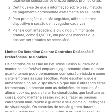
totalmente concluídas se utilizou fundos promocionais.
Certifique-se de que a informação sobre o seu método
de pagamento corresponde exatamente ao seu perfil.
Para promoções que são seguidas, utilize o mesmo
dispositivo e sessão de navegador cada vez.
Planeie com antecedência dividindo um montante
grande, como $1,500 €, em pedidos menores que
possam ser tratados se necessário.
Limites Do Betonline Casino: Controlos De Sessão E
Preferências De Cookies
Os controlos de sessão no BetOnline Casino ajudam-no a
manter-se confortável enquanto joga tornando claro durante
quanto tempo pode permanecer com sessão iniciada e como
o site lembrará as suas escolhas. Pode escolher o que é
armazenado no seu dispositivo e o que não é utilizando estas
ferramentas juntamente com as definições de cookies. Se
alterar cookies, pode alterar funcionalidades que facilitam as
coisas, como manter a sessão iniciada, fazer as páginas
carregarem mais rápido e guardar o seu idioma ou definições
de visualização. Os controlos de sessão gerem durante
quanto tempo permanece no casino, e os cookies controlam