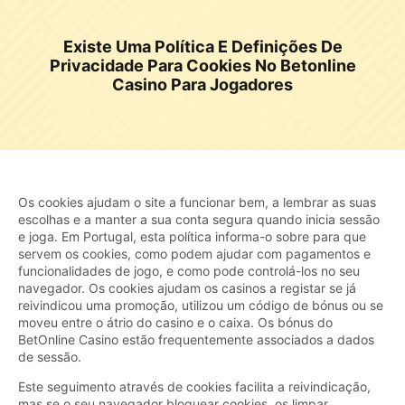
Existe Uma Política E Definições De
Privacidade Para Cookies No Betonline
Casino Para Jogadores
Os cookies ajudam o site a funcionar bem, a lembrar as suas
escolhas e a manter a sua conta segura quando inicia sessão
e joga. Em Portugal, esta política informa-o sobre para que
servem os cookies, como podem ajudar com pagamentos e
funcionalidades de jogo, e como pode controlá-los no seu
navegador. Os cookies ajudam os casinos a registar se já
reivindicou uma promoção, utilizou um código de bónus ou se
moveu entre o átrio do casino e o caixa. Os bónus do
BetOnline Casino estão frequentemente associados a dados
de sessão.
Este seguimento através de cookies facilita a reivindicação,
mas se o seu navegador bloquear cookies, os limpar