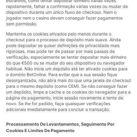
estranhos, como tentar depositar dinheiro várias vezes
rapidamente, falhar a confirmação várias vezes ou mudar de
dispositivo durante um único fluxo de checkout. Nem o
jogador nem o casino devem conseguir fazer pagamentos
sem permissão.
Mantenha os cookies ativados pelo menos durante o
checkout para o processo de depósito mais suave. Ainda
pode depositar se quiser definições de privacidade mais
rigorosas, mas pode ter de passar por mais passos de
verificação, especialmente se tentar depositar mais dinheiro
do que €500 ou se mudar do seu dispositivo ou navegador
habitual. Não inicie um depósito até ter ativado cookies para
o domínio BetOnline. Para evitar que a sua sessão fique
desorganizada, não abra mais do que uma janela de checkout
para o mesmo depósito (como CEM). Se não conseguir fazer
um depósito, limpe a cache e os cookies do navegador para a
página de pagamento, inicie sessão novamente e tente de
novo. Se lhe for pedido, faça quaisquer verificações
adicionais imediatamente para concluir a transação.
Processamento De Levantamentos, Seguimento Por
Cookies E Limites De Pagamento