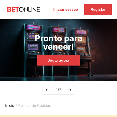
Iniciar sessão
Registar
Pronto para
vencer!
Jogar agora
1/2
Início
Política de Cookies