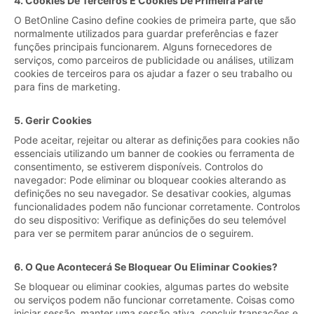
4. Cookies De Terceiros E Cookies De Primeira Parte
O BetOnline Casino define cookies de primeira parte, que são
normalmente utilizados para guardar preferências e fazer
funções principais funcionarem. Alguns fornecedores de
serviços, como parceiros de publicidade ou análises, utilizam
cookies de terceiros para os ajudar a fazer o seu trabalho ou
para fins de marketing.
5. Gerir Cookies
Pode aceitar, rejeitar ou alterar as definições para cookies não
essenciais utilizando um banner de cookies ou ferramenta de
consentimento, se estiverem disponíveis. Controlos do
navegador: Pode eliminar ou bloquear cookies alterando as
definições no seu navegador. Se desativar cookies, algumas
funcionalidades podem não funcionar corretamente. Controlos
do seu dispositivo: Verifique as definições do seu telemóvel
para ver se permitem parar anúncios de o seguirem.
6. O Que Acontecerá Se Bloquear Ou Eliminar Cookies?
Se bloquear ou eliminar cookies, algumas partes do website
ou serviços podem não funcionar corretamente. Coisas como
iniciar sessão, manter uma sessão ativa, concluir transações e