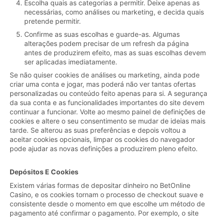
Escolha quais as categorias a permitir. Deixe apenas as
necessárias, como análises ou marketing, e decida quais
pretende permitir.
Confirme as suas escolhas e guarde-as. Algumas
alterações podem precisar de um refresh da página
antes de produzirem efeito, mas as suas escolhas devem
ser aplicadas imediatamente.
Se não quiser cookies de análises ou marketing, ainda pode
criar uma conta e jogar, mas poderá não ver tantas ofertas
personalizadas ou conteúdo feito apenas para si. A segurança
da sua conta e as funcionalidades importantes do site devem
continuar a funcionar. Volte ao mesmo painel de definições de
cookies e altere o seu consentimento se mudar de ideias mais
tarde. Se alterou as suas preferências e depois voltou a
aceitar cookies opcionais, limpar os cookies do navegador
pode ajudar as novas definições a produzirem pleno efeito.
Depósitos E Cookies
Existem várias formas de depositar dinheiro no BetOnline
Casino, e os cookies tornam o processo de checkout suave e
consistente desde o momento em que escolhe um método de
pagamento até confirmar o pagamento. Por exemplo, o site