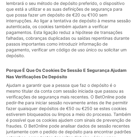
lembrará o seu método de depósito preferido, o dispositivo
que está a utilizar e as suas definições de segurança para
que possa fazer um depósito de €20 ou €100 sem
interrupções. Ao ligar a tentativa de depósito à mesma sessão
autenticada, os cookies também ajudam a verificar
pagamentos. Esta ligação reduz a hipótese de transações
falhadas, cobranças duplicadas ou saídas repentinas durante
passos importantes como introduzir informação de
pagamento, verificar um código de uso único ou solicitar um
depósito.
Porque É Que Os Cookies De Sessão E Segurança Ajudam
Nas Verificações De Depósito
Ajudam a garantir que a pessoa que faz o depósito é o
mesmo titular da conta com sessão iniciada que passou as
verificações de segurança mais recentes. O BetOnline pode
pedir-lhe para iniciar sessão novamente antes de lhe permitir
fazer quaisquer depósitos de €50 ou €250 se estes cookies
estiverem bloqueados ou limpos a meio do processo. Também
é possível que os cookies ajudem com sinais de prevenção de
fraudes. O BetOnline pode analisar dados de sessão recentes
juntamente com o pedido de depósito para encontrar padrões