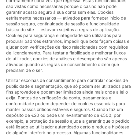
corretamente cada vez que regressa. Estas funcionalidades
são vistas como necessárias porque o casino não pode
garantir acesso seguro à sua conta sem elas. Cookies
estritamente necessários — ativados para fornecer início de
sessão seguro, continuidade de sessão e funcionalidade
básica do site — estavam sujeitos a regras de aplicação.
Cookies para segurança e integridade são utilizados para
procurar padrões estranhos, impedir que bots façam coisas e
ajudar com verificações de risco relacionadas com requisitos
de licenciamento. Para testar a fiabilidade e melhorar fluxos
de utilizador, cookies de análises e desempenho são apenas
ativados quando as regras de consentimento dizem que
precisam de o ser.
Utilizar escolhas de consentimento para controlar cookies de
publicidade e segmentação, que só podem ser utilizados para
fins aprovados e podem ser limitados ainda mais onde a lei o
exija. Pontos de verificação de conta, pagamentos e
conformidade podem depender de cookies essenciais para
manter passos críticos estáveis e seguros. Quando faz um
depósito de €20 ou pede um levantamento de €500, por
exemplo, a proteção da sessão ajuda a garantir que o pedido
está ligado ao utilizador autenticado certo e reduz a hipótese
de alguém interferir no processo. Algumas funcionalidades