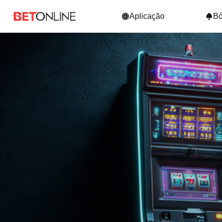
Aplicação
B