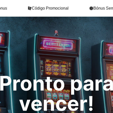
ónus
Código Promocional
Bónus Sem
Pronto par
vencer!