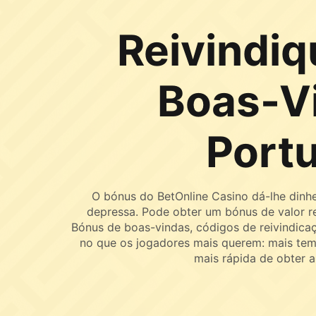
Reivindi
Boas-Vi
Portu
O bónus do BetOnline Casino dá-lhe dinhe
depressa. Pode obter um bónus de valor rea
Bónus de boas-vindas, códigos de reivindica
no que os jogadores mais querem: mais tem
mais rápida de obter a