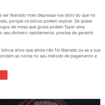
 ser liberado mais depressa nas slots do que no
mais, porque os bónus podem expirar. Se quiser
os jogos de mesa que gosta podem fazer uma
 seu dinheiro rapidamente, precisa de garantir
nus ativo que ainda não foi liberado ou se a sua
rrespondem ao nome no seu método de pagamento e