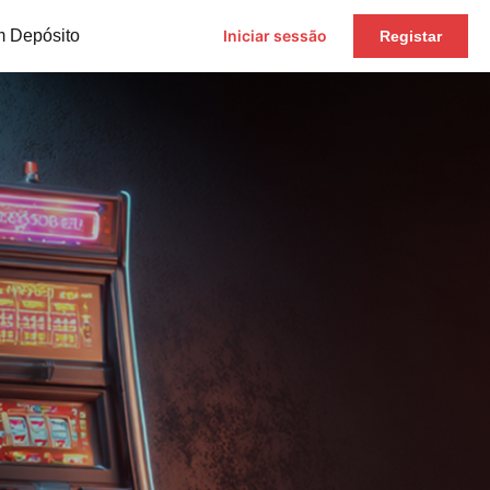
 Depósito
Iniciar sessão
Registar
a