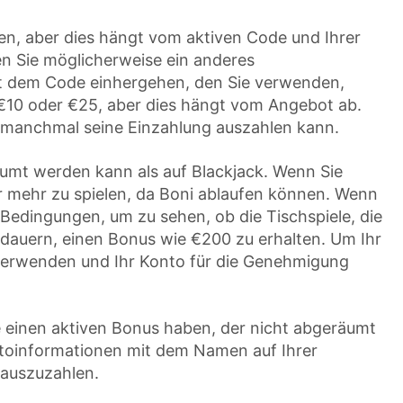
en, aber dies hängt vom aktiven Code und Ihrer
en Sie möglicherweise ein anderes
it dem Code einhergehen, den Sie verwenden,
€10 oder €25, aber dies hängt vom Angebot ab.
r manchmal seine Einzahlung auszahlen kann.
räumt werden kann als auf Blackjack. Wenn Sie
er mehr zu spielen, da Boni ablaufen können. Wenn
e Bedingungen, um zu sehen, ob die Tischspiele, die
dauern, einen Bonus wie €200 zu erhalten. Um Ihr
 verwenden und Ihr Konto für die Genehmigung
 einen aktiven Bonus haben, der nicht abgeräumt
ontoinformationen mit dem Namen auf Ihrer
 auszuzahlen.