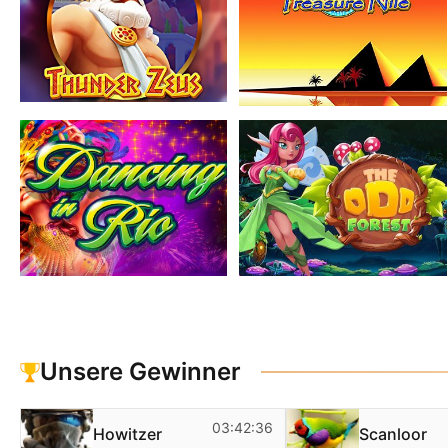
Unsere Gewinner
03:42:41
LandLord
Howitzer