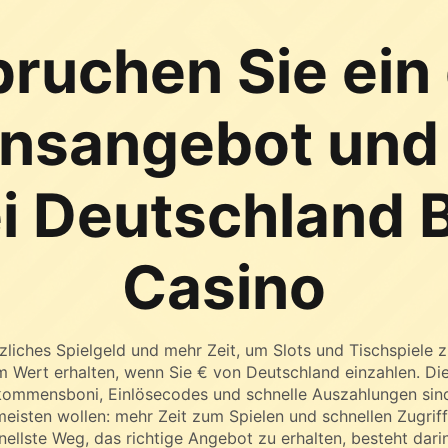
ruchen Sie ein
nsangebot und 
i Deutschland 
Casino
liches Spielgeld und mehr Zeit, um Slots und Tischspiele zu
Wert erhalten, wenn Sie € von Deutschland einzahlen. Die 
kommensboni, Einlösecodes und schnelle Auszahlungen sind 
meisten wollen: mehr Zeit zum Spielen und schnellen Zugrif
llste Weg, das richtige Angebot zu erhalten, besteht dari