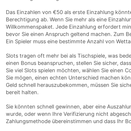
Das Einzahlen von €50 als erste Einzahlung könnt
Berechtigung ab. Wenn Sie mehr als eine Einzahlun
Willkommenspaket. Jede Einzahlung erfordert min
bevor Sie einen Anspruch geltend machen. Zum Be
Ein Spieler muss eine bestimmte Anzahl von Wetta
Slots tragen oft mehr bei als Tischspiele, was be
einen Bonus beanspruchen, stellen Sie sicher, das
Sie viel Slots spielen möchten, wählen Sie einen C
Sie mögen, einen echten Unterschied machen könne
Geld schnell herauszubekommen, müssen Sie siche
bereit halten.
Sie könnten schnell gewinnen, aber eine Auszahl
wurde, oder wenn Ihre Verifizierung nicht abgesch
Zahlungsmethode übereinstimmen und dass Ihr Bonu