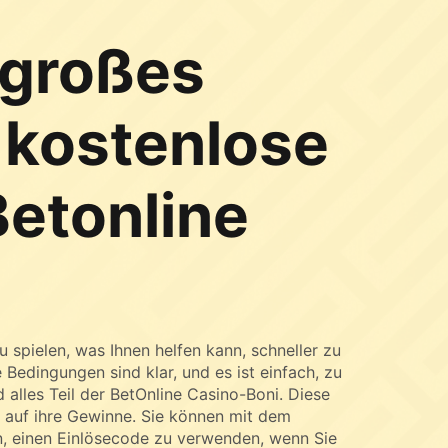
 großes
kostenlose
Betonline
 spielen, was Ihnen helfen kann, schneller zu
Bedingungen sind klar, und es ist einfach, zu
alles Teil der BetOnline Casino-Boni. Diese
f auf ihre Gewinne. Sie können mit dem
n, einen Einlösecode zu verwenden, wenn Sie