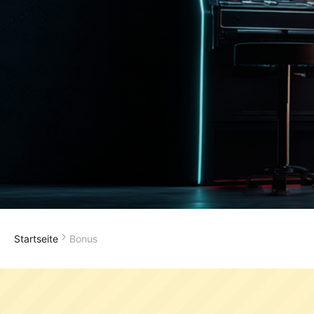
Startseite
Bonus