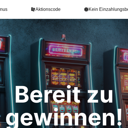
nus
Aktionscode
Kein Einzahlungsb
Bereit zu
gewinnen!