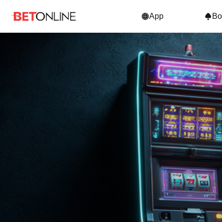
App
Bo