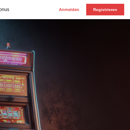
onus
Anmelden
Registrieren