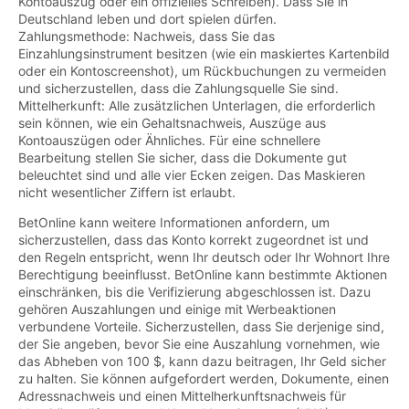
Kontoauszug oder ein offizielles Schreiben). Dass Sie in
Deutschland leben und dort spielen dürfen.
Zahlungsmethode: Nachweis, dass Sie das
Einzahlungsinstrument besitzen (wie ein maskiertes Kartenbild
oder ein Kontoscreenshot), um Rückbuchungen zu vermeiden
und sicherzustellen, dass die Zahlungsquelle Sie sind.
Mittelherkunft: Alle zusätzlichen Unterlagen, die erforderlich
sein können, wie ein Gehaltsnachweis, Auszüge aus
Kontoauszügen oder Ähnliches. Für eine schnellere
Bearbeitung stellen Sie sicher, dass die Dokumente gut
beleuchtet sind und alle vier Ecken zeigen. Das Maskieren
nicht wesentlicher Ziffern ist erlaubt.
BetOnline kann weitere Informationen anfordern, um
sicherzustellen, dass das Konto korrekt zugeordnet ist und
den Regeln entspricht, wenn Ihr deutsch oder Ihr Wohnort Ihre
Berechtigung beeinflusst. BetOnline kann bestimmte Aktionen
einschränken, bis die Verifizierung abgeschlossen ist. Dazu
gehören Auszahlungen und einige mit Werbeaktionen
verbundene Vorteile. Sicherzustellen, dass Sie derjenige sind,
der Sie angeben, bevor Sie eine Auszahlung vornehmen, wie
das Abheben von 100 $, kann dazu beitragen, Ihr Geld sicher
zu halten. Sie können aufgefordert werden, Dokumente, einen
Adressnachweis und einen Mittelherkunftsnachweis für