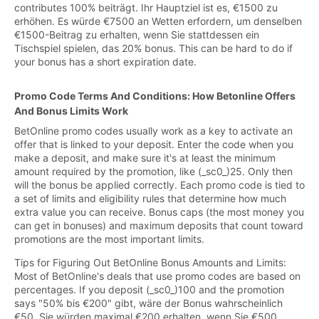
contributes 100% beiträgt. Ihr Hauptziel ist es, €1500 zu
erhöhen. Es würde €7500 an Wetten erfordern, um denselben
€1500-Beitrag zu erhalten, wenn Sie stattdessen ein
Tischspiel spielen, das 20% bonus. This can be hard to do if
your bonus has a short expiration date.
Promo Code Terms And Conditions: How Betonline Offers
And Bonus Limits Work
BetOnline promo codes usually work as a key to activate an
offer that is linked to your deposit. Enter the code when you
make a deposit, and make sure it's at least the minimum
amount required by the promotion, like (_sc0_)25. Only then
will the bonus be applied correctly. Each promo code is tied to
a set of limits and eligibility rules that determine how much
extra value you can receive. Bonus caps (the most money you
can get in bonuses) and maximum deposits that count toward
promotions are the most important limits.
Tips for Figuring Out BetOnline Bonus Amounts and Limits:
Most of BetOnline's deals that use promo codes are based on
percentages. If you deposit (_sc0_)100 and the promotion
says "50% bis €200" gibt, wäre der Bonus wahrscheinlich
€50. Sie würden maximal €200 erhalten, wenn Sie €500