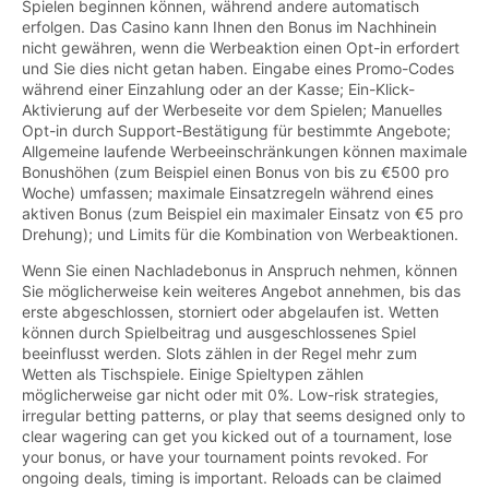
Spielen beginnen können, während andere automatisch
erfolgen. Das Casino kann Ihnen den Bonus im Nachhinein
nicht gewähren, wenn die Werbeaktion einen Opt-in erfordert
und Sie dies nicht getan haben. Eingabe eines Promo-Codes
während einer Einzahlung oder an der Kasse; Ein-Klick-
Aktivierung auf der Werbeseite vor dem Spielen; Manuelles
Opt-in durch Support-Bestätigung für bestimmte Angebote;
Allgemeine laufende Werbeeinschränkungen können maximale
Bonushöhen (zum Beispiel einen Bonus von bis zu €500 pro
Woche) umfassen; maximale Einsatzregeln während eines
aktiven Bonus (zum Beispiel ein maximaler Einsatz von €5 pro
Drehung); und Limits für die Kombination von Werbeaktionen.
Wenn Sie einen Nachladebonus in Anspruch nehmen, können
Sie möglicherweise kein weiteres Angebot annehmen, bis das
erste abgeschlossen, storniert oder abgelaufen ist. Wetten
können durch Spielbeitrag und ausgeschlossenes Spiel
beeinflusst werden. Slots zählen in der Regel mehr zum
Wetten als Tischspiele. Einige Spieltypen zählen
möglicherweise gar nicht oder mit 0%. Low-risk strategies,
irregular betting patterns, or play that seems designed only to
clear wagering can get you kicked out of a tournament, lose
your bonus, or have your tournament points revoked. For
ongoing deals, timing is important. Reloads can be claimed