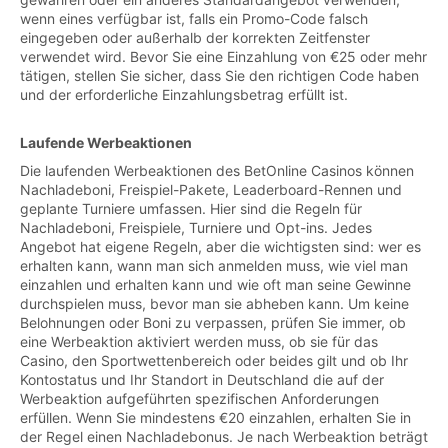
wenn eines verfügbar ist, falls ein Promo-Code falsch
eingegeben oder außerhalb der korrekten Zeitfenster
verwendet wird. Bevor Sie eine Einzahlung von €25 oder mehr
tätigen, stellen Sie sicher, dass Sie den richtigen Code haben
und der erforderliche Einzahlungsbetrag erfüllt ist.
Laufende Werbeaktionen
Die laufenden Werbeaktionen des BetOnline Casinos können
Nachladeboni, Freispiel-Pakete, Leaderboard-Rennen und
geplante Turniere umfassen. Hier sind die Regeln für
Nachladeboni, Freispiele, Turniere und Opt-ins. Jedes
Angebot hat eigene Regeln, aber die wichtigsten sind: wer es
erhalten kann, wann man sich anmelden muss, wie viel man
einzahlen und erhalten kann und wie oft man seine Gewinne
durchspielen muss, bevor man sie abheben kann. Um keine
Belohnungen oder Boni zu verpassen, prüfen Sie immer, ob
eine Werbeaktion aktiviert werden muss, ob sie für das
Casino, den Sportwettenbereich oder beides gilt und ob Ihr
Kontostatus und Ihr Standort in Deutschland die auf der
Werbeaktion aufgeführten spezifischen Anforderungen
erfüllen. Wenn Sie mindestens €20 einzahlen, erhalten Sie in
der Regel einen Nachladebonus. Je nach Werbeaktion beträgt