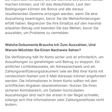
machen können; und (4) das Ablaufdatum. Laut den
Bedingungen können der Bonus und alle daraus
resultierenden Gewinne entzogen werden, wenn Sie eine
Auszahlung beantragen, bevor Sie die Wettanforderungen
erfüllt haben. Begrenzen Sie Ihre Einsätze auf den maximal
erlaubten Betrag und beenden Sie das Wetten, bevor Sie
auszahlen, um Probleme zu vermeiden.
Welche Dokumente Brauche Ich Zum Auszahlen, Und
Warum Möchten Sie Einen Nachweis Sehen?
Die Verifizierung hält Ihr Konto sicher und ist erforderlich, um
Auszahlungen zu genehmigen und Betrug zu stoppen. Ein
amtlicher Lichtbildausweis, ein Adressnachweis und ein
Zahlungsverifizierungsdokument (wie ein Bild Ihrer Karte mit
verstecktem Namen und E-Mail-Adresse) können angefordert
werden. Die Informationen in Ihrem Konto sollten mit den
schriftlichen Angaben übereinstimmen. Nutzen Sie Ihren
sicheren Kontobereich, um Dateien hochzuladen.
Auszahlungen sind nach der ersten in der Regel schneller,
solange sich Ihre Informationen oder Zahlungsmethode nicht
ändern.