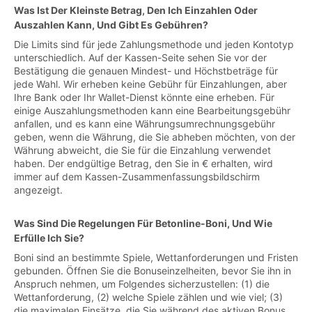
Was Ist Der Kleinste Betrag, Den Ich Einzahlen Oder
Auszahlen Kann, Und Gibt Es Gebühren?
Die Limits sind für jede Zahlungsmethode und jeden Kontotyp
unterschiedlich. Auf der Kassen-Seite sehen Sie vor der
Bestätigung die genauen Mindest- und Höchstbeträge für
jede Wahl. Wir erheben keine Gebühr für Einzahlungen, aber
Ihre Bank oder Ihr Wallet-Dienst könnte eine erheben. Für
einige Auszahlungsmethoden kann eine Bearbeitungsgebühr
anfallen, und es kann eine Währungsumrechnungsgebühr
geben, wenn die Währung, die Sie abheben möchten, von der
Währung abweicht, die Sie für die Einzahlung verwendet
haben. Der endgültige Betrag, den Sie in € erhalten, wird
immer auf dem Kassen-Zusammenfassungsbildschirm
angezeigt.
Was Sind Die Regelungen Für Betonline-Boni, Und Wie
Erfülle Ich Sie?
Boni sind an bestimmte Spiele, Wettanforderungen und Fristen
gebunden. Öffnen Sie die Bonuseinzelheiten, bevor Sie ihn in
Anspruch nehmen, um Folgendes sicherzustellen: (1) die
Wettanforderung, (2) welche Spiele zählen und wie viel; (3)
die maximalen Einsätze, die Sie während des aktiven Bonus