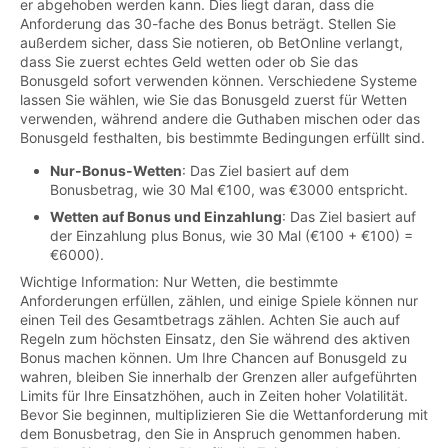
er abgehoben werden kann. Dies liegt daran, dass die
Anforderung das 30-fache des Bonus beträgt. Stellen Sie
außerdem sicher, dass Sie notieren, ob BetOnline verlangt,
dass Sie zuerst echtes Geld wetten oder ob Sie das
Bonusgeld sofort verwenden können. Verschiedene Systeme
lassen Sie wählen, wie Sie das Bonusgeld zuerst für Wetten
verwenden, während andere die Guthaben mischen oder das
Bonusgeld festhalten, bis bestimmte Bedingungen erfüllt sind.
Nur-Bonus-Wetten
: Das Ziel basiert auf dem
Bonusbetrag, wie 30 Mal €100, was €3000 entspricht.
Wetten auf Bonus und Einzahlung
: Das Ziel basiert auf
der Einzahlung plus Bonus, wie 30 Mal (€100 + €100) =
€6000).
Wichtige Information: Nur Wetten, die bestimmte
Anforderungen erfüllen, zählen, und einige Spiele können nur
einen Teil des Gesamtbetrags zählen. Achten Sie auch auf
Regeln zum höchsten Einsatz, den Sie während des aktiven
Bonus machen können. Um Ihre Chancen auf Bonusgeld zu
wahren, bleiben Sie innerhalb der Grenzen aller aufgeführten
Limits für Ihre Einsatzhöhen, auch in Zeiten hoher Volatilität.
Bevor Sie beginnen, multiplizieren Sie die Wettanforderung mit
dem Bonusbetrag, den Sie in Anspruch genommen haben.