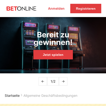
Anmelden
Registrieren
Bereit zu
gewinnen!
Jetzt spielen
1/2
Startseite
Allgemeine Geschäftsbedingungen