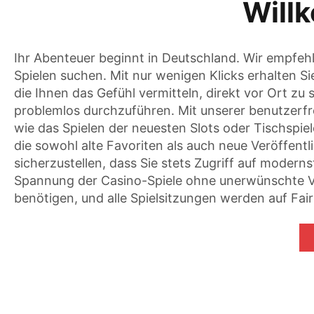
Will
Ihr Abenteuer beginnt in Deutschland. Wir empfeh
Spielen suchen. Mit nur wenigen Klicks erhalten Si
die Ihnen das Gefühl vermitteln, direkt vor Ort z
problemlos durchzuführen. Mit unserer benutzerfr
wie das Spielen der neuesten Slots oder Tischspiele.
die sowohl alte Favoriten als auch neue Veröffe
sicherzustellen, dass Sie stets Zugriff auf modern
Spannung der Casino-Spiele ohne unerwünschte Verz
benötigen, und alle Spielsitzungen werden auf Fa