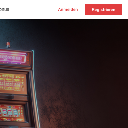
onus
Anmelden
Registrieren