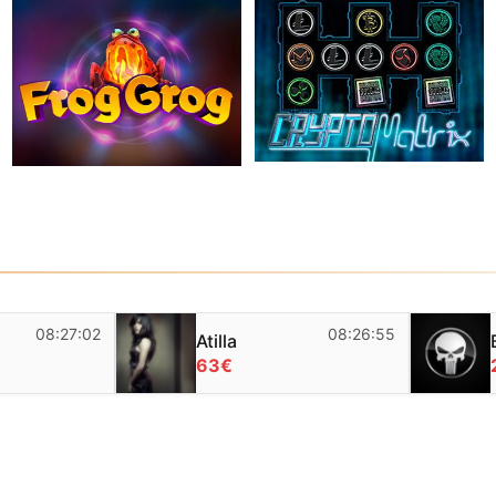
08:35:24
08:27:02
Biscuit
92€