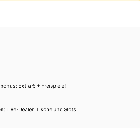
bonus: Extra € + Freispiele!
n: Live-Dealer, Tische und Slots
Freispiele und Cashback