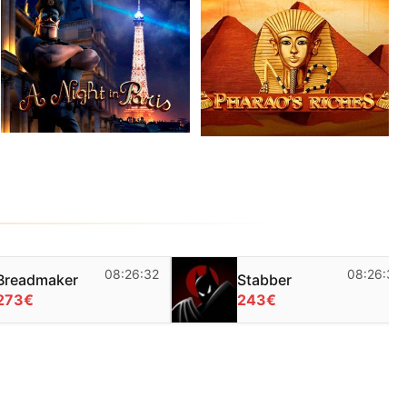
08:26:55
08:26:32
Atilla
Breadmaker
63€
273€