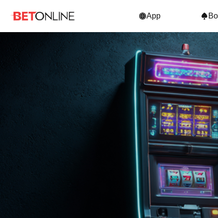
App
Bo