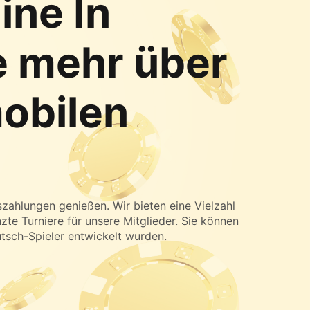
ine In
e mehr über
mobilen
szahlungen genießen. Wir bieten eine Vielzahl
zte Turniere für unsere Mitglieder. Sie können
eutsch-Spieler entwickelt wurden.