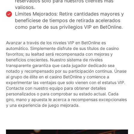
reservados solo para nuestros clientes más
valiosos.
Límites Mejorados: Retire cantidades mayores y
benefíciese de tiempos de retirada acelerados
como parte de sus privilegios VIP en BetOnline.
Avanzar a través de los niveles VIP en BetOnline es
automático. Simplemente disfrute de sus títulos de casino
favoritos; su lealtad será recompensada con mejoras y
beneficios crecientes. Nuestro sistema de niveles
transparente garantiza que cada jugador dedicado sea
notado y recompensado por su participación continua. Únase
al grupo de élite en el casino BetOnline y comience a
experimentar las ventajas que solo vienen con el estatus VIP.
Contacte con nuestro equipo para obtener detalles
personalizados o para comprobar su estado actual. Cada
giro, mano y apuesta le acerca a recompensas excepcionales
y una experiencia de juego mejorada.