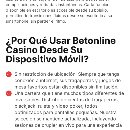
complicaciones y retiradas instantáneas. Cada función
disponible en escritorio es accesible desde su bolsillo,
permitiendo transiciones fluidas desde su escritorio a su
smartphone, sin perder el ritmo.
¿Por Qué Usar Betonline
Casino Desde Su
Dispositivo Móvil?
Sin restricción de ubicación: Siempre que tenga
conexión a internet, sus tragaperras y juegos de
mesa favoritos están disponibles sin limitación.
Una cartera que tiene muchos tipos diferentes de
inversiones: Disfrute de cientos de tragaperras,
blackjack, ruleta y video póker, todos
optimizados para pantallas pequeñas. Nuestra
selección se mantiene actualizada, incluyendo
sesiones de crupier en vivo para una experiencia