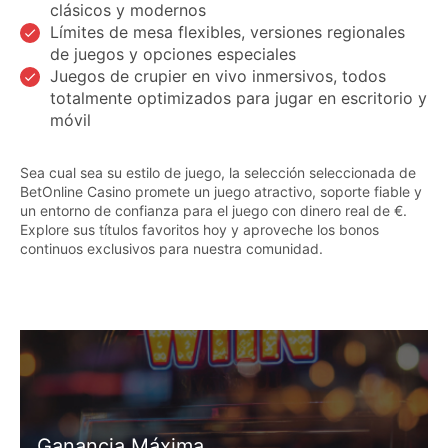
clásicos y modernos
Límites de mesa flexibles, versiones regionales
de juegos y opciones especiales
Juegos de crupier en vivo inmersivos, todos
totalmente optimizados para jugar en escritorio y
móvil
Sea cual sea su estilo de juego, la selección seleccionada de
BetOnline Casino promete un juego atractivo, soporte fiable y
un entorno de confianza para el juego con dinero real de €.
Explore sus títulos favoritos hoy y aproveche los bonos
continuos exclusivos para nuestra comunidad.
Ganancia Máxima