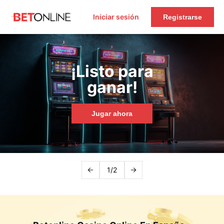
Iniciar sesión
Registrarse
¡Listo para
ganar!
Jugar ahora
1/2