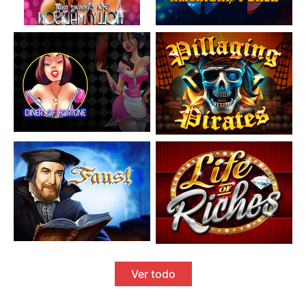
Ver todo