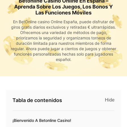
Betonline Casino Online En España –
Aprenda Sobre Los Juegos, Los Bonos Y
Las Funciones Móviles
En BetOnline casino Online España, puede disfrutar de
giros gratis diarios exclusivos y retiradas € ultrarrápidas.
Ofrecemos una variedad de métodos de pago,
priorizamos la seguridad y organizamos torneos de
duración limitada para nuestros miembros de forma
regular. Ahora puede jugar a cientos de juegos y obtener
funciones personalizadas hechas solo para jugadores
español.
Tabla de contenidos
Hide
¡Bienvenido A Betonline Casino!