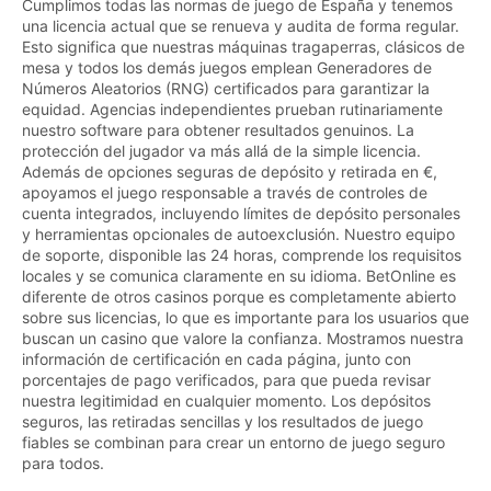
Cumplimos todas las normas de juego de España y tenemos
una licencia actual que se renueva y audita de forma regular.
Esto significa que nuestras máquinas tragaperras, clásicos de
mesa y todos los demás juegos emplean Generadores de
Números Aleatorios (RNG) certificados para garantizar la
equidad. Agencias independientes prueban rutinariamente
nuestro software para obtener resultados genuinos. La
protección del jugador va más allá de la simple licencia.
Además de opciones seguras de depósito y retirada en €,
apoyamos el juego responsable a través de controles de
cuenta integrados, incluyendo límites de depósito personales
y herramientas opcionales de autoexclusión. Nuestro equipo
de soporte, disponible las 24 horas, comprende los requisitos
locales y se comunica claramente en su idioma. BetOnline es
diferente de otros casinos porque es completamente abierto
sobre sus licencias, lo que es importante para los usuarios que
buscan un casino que valore la confianza. Mostramos nuestra
información de certificación en cada página, junto con
porcentajes de pago verificados, para que pueda revisar
nuestra legitimidad en cualquier momento. Los depósitos
seguros, las retiradas sencillas y los resultados de juego
fiables se combinan para crear un entorno de juego seguro
para todos.