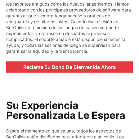
los favoritos antiguos como los nuevos lanzamientos. Hemos
colaborado con los principales proveedores de software para
garantizar que siempre tenga acceso a gráficos de
vanguardia y resultados justos. Cuando inicia sesión en
BetOnline, la emoción de los juegos de casino se puede
experimentar sin retrasos no deseados ni procesos
complicados. El soporte amable está disponible si necesita
ayuda, y todas las sesiones de juego se supervisan para
garantizar la equidad y la transparencia.
Reclame Su Bono De Bienvenida Ahora
Su Experiencia
Personalizada Le Espera
Desde el momento en que se une, todos los aspectos de
BetOnline están diseñados para adaptarse a su estilo. Los