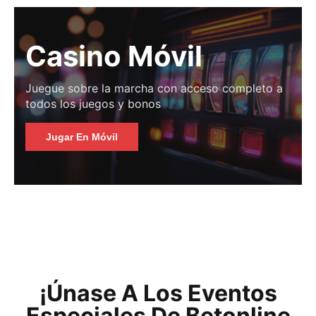
Casino Móvil
Juegue sobre la marcha con acceso completo a
todos los juegos y bonos
Jugar En Móvil
¡Únase A Los Eventos
Especiales De Betonline